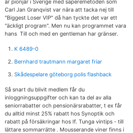
är pionjär i Sverige med saperemetoden som
Carl Jan Granqvist var nära att tacka nej till
"Biggest Loser VIP" då han tyckte det var ett
"äckligt program". Men nu kan programmet vara
hans Till och med en gentleman har gränser.
K 6489-0
Bernhard trautmann margaret friar
Skådespelare göteborg polis flashback
Så snart du blivit medlem får du
inloggningsuppgifter och kan ta del av alla
seniorrabatter och pensionärsrabatter, t ex får
du alltid minst 25% rabatt hos Synoptik och
rabatt på försäkringar hos If. Tunga vintips - till
lättare sommarrätte . Mousserande viner finns i