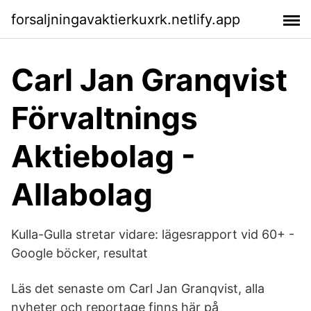
forsaljningavaktierkuxrk.netlify.app
Carl Jan Granqvist
Förvaltnings
Aktiebolag -
Allabolag
Kulla-Gulla stretar vidare: lägesrapport vid 60+ -
Google böcker, resultat
Läs det senaste om Carl Jan Granqvist, alla
nyheter och reportage finns här på