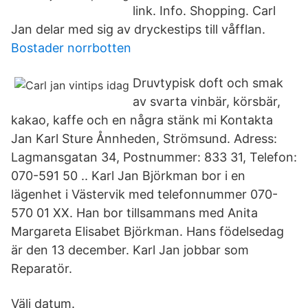
link. Info. Shopping. Carl
Jan delar med sig av dryckestips till våfflan.
Bostader norrbotten
Druvtypisk doft och smak
av svarta vinbär, körsbär,
kakao, kaffe och en några stänk mi Kontakta
Jan Karl Sture Ånnheden, Strömsund. Adress:
Lagmansgatan 34, Postnummer: 833 31, Telefon:
070-591 50 .. Karl Jan Björkman bor i en
lägenhet i Västervik med telefonnummer 070-
570 01 XX. Han bor tillsammans med Anita
Margareta Elisabet Björkman. Hans födelsedag
är den 13 december. Karl Jan jobbar som
Reparatör.
Välj datum.