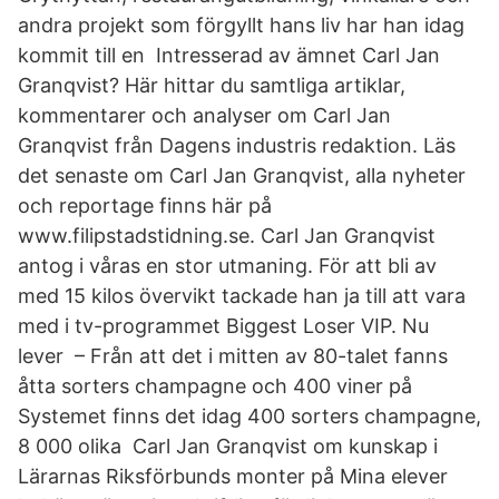
andra projekt som förgyllt hans liv har han idag
kommit till en Intresserad av ämnet Carl Jan
Granqvist? Här hittar du samtliga artiklar,
kommentarer och analyser om Carl Jan
Granqvist från Dagens industris redaktion. Läs
det senaste om Carl Jan Granqvist, alla nyheter
och reportage finns här på
www.filipstadstidning.se. Carl Jan Granqvist
antog i våras en stor utmaning. För att bli av
med 15 kilos övervikt tackade han ja till att vara
med i tv-programmet Biggest Loser VIP. Nu
lever – Från att det i mitten av 80-talet fanns
åtta sorters champagne och 400 viner på
Systemet finns det idag 400 sorters champagne,
8 000 olika Carl Jan Granqvist om kunskap i
Lärarnas Riksförbunds monter på Mina elever