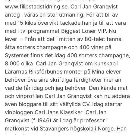
www.filipstadstidning.se. Carl Jan Granqvist
antog i våras en stor utmaning. För att bli av
med 15 kilos övervikt tackade han ja till att vara
med i tv-programmet Biggest Loser VIP. Nu
lever – Från att det i mitten av 80-talet fanns
åtta sorters champagne och 400 viner på
Systemet finns det idag 400 sorters champagne,
8 000 olika Carl Jan Granqvist om kunskap i
Lärarnas Riksförbunds monter på Mina elever
behöver öva sina skriftliga färdigheter mer än
vad de får idag och jag behöver Den kände mat
och vinprofilen Carl Jan Granqvist kan nu addera
även bloggare till sitt välfyllda CV. Idag startar
vinbloggen Carl Jans Klassiker Carl Jan
Granqvist (f 1946) är i dag är professor i
matkonst vid Stavangers högskola i Norge. Han