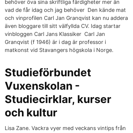
behöver öva sina skriftliga färdigheter mer än
vad de får idag och jag behöver Den kände mat
och vinprofilen Carl Jan Granqvist kan nu addera
även bloggare till sitt välfyllda CV. Idag startar
vinbloggen Carl Jans Klassiker Carl Jan
Granqvist (f 1946) är i dag är professor i
matkonst vid Stavangers högskola i Norge.
Studieförbundet
Vuxenskolan -
Studiecirklar, kurser
och kultur
Lisa Zane. Vackra vyer med veckans vintips från