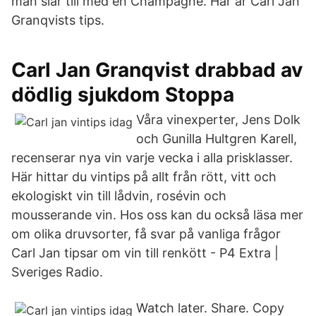
man slår till med en Champagne. Här är Carl Jan
Granqvists tips.
Carl Jan Granqvist drabbad av
dödlig sjukdom Stoppa
Våra vinexperter, Jens Dolk
och Gunilla Hultgren Karell,
recenserar nya vin varje vecka i alla prisklasser.
Här hittar du vintips på allt från rött, vitt och
ekologiskt vin till lådvin, rosévin och
mousserande vin. Hos oss kan du också läsa mer
om olika druvsorter, få svar på vanliga frågor
Carl Jan tipsar om vin till renkött - P4 Extra |
Sveriges Radio.
Watch later. Share. Copy